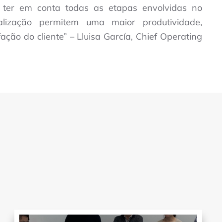
e ter em conta todas as etapas envolvidas no
ização permitem uma maior produtividade,
ação do cliente” – Lluisa García, Chief Operating