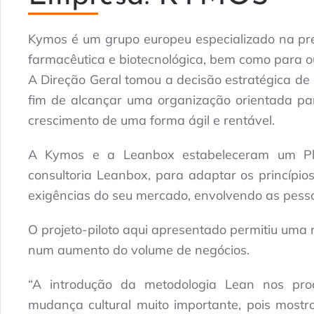
Kymos é um grupo europeu especializado na pres
farmacêutica e biotecnológica, bem como para ou
A Direção Geral tomou a decisão estratégica de 
fim de alcançar uma organização orientada par
crescimento de uma forma ágil e rentável.
A Kymos e a Leanbox estabeleceram um Pl
consultoria Leanbox, para adaptar os princípi
exigências do seu mercado, envolvendo as pess
O projeto-piloto aqui apresentado permitiu uma m
num aumento do volume de negócios.
“A introdução da metodologia Lean nos pro
mudança cultural muito importante, pois mostro