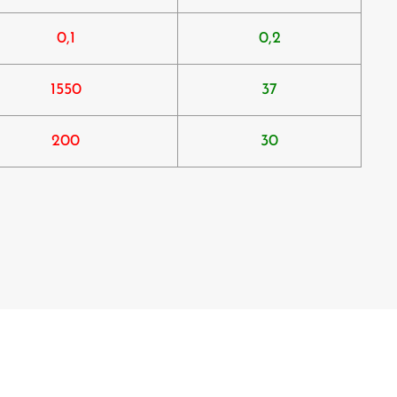
0,1
0,2
1550
37
200
30