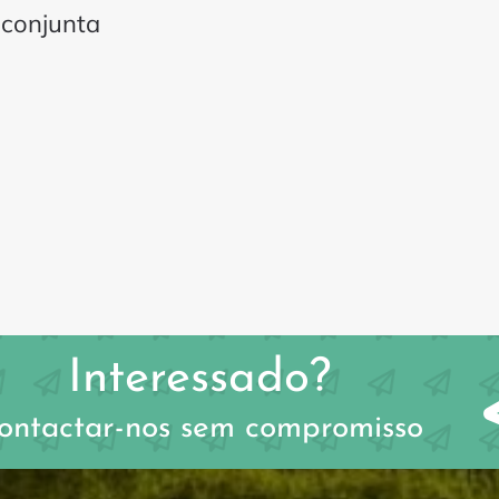
 conjunta
Interessado?
ontactar-nos sem compromisso