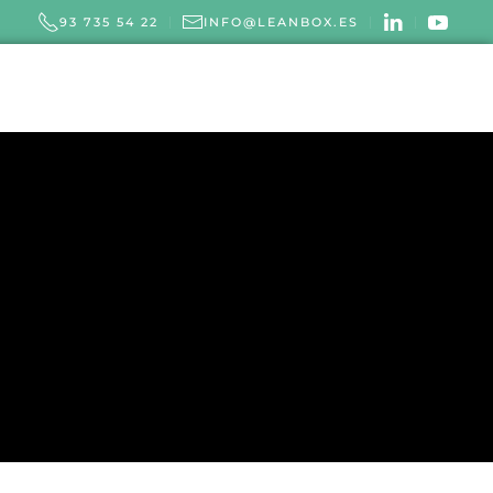
93 735 54 22
INFO@LEANBOX.ES