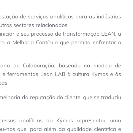
tação de serviços analíticos para as indústrias
tros sectores relacionados.
iniciar o seu processo de transformação LEAN, a
a a Melhoria Contínua que permita enfrentar o
ano de Colaboração, baseado no modelo de
os e ferramentas Lean LAB à cultura Kymos e às
oas.
elhoria da reputação do cliente, que se traduziu
cessos analíticos da Kymos representou uma
u-nos que, para além da qualidade científica e