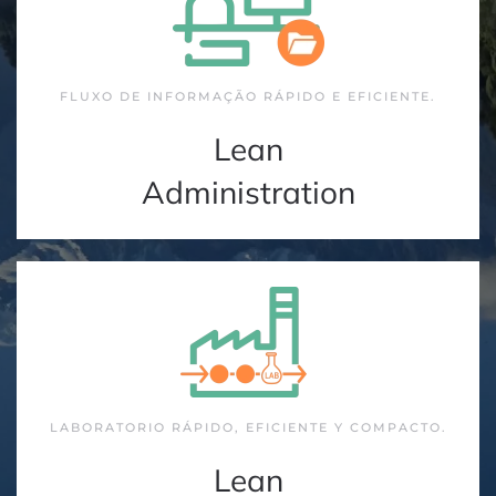
FLUXO DE INFORMAÇÃO RÁPIDO E EFICIENTE.
Lean
Administration
LABORATORIO RÁPIDO, EFICIENTE Y COMPACTO.
Lean