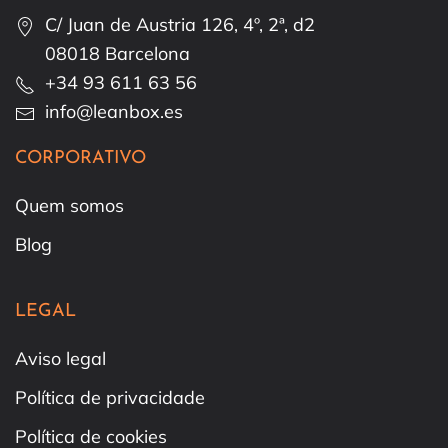
C/ Juan de Austria 126, 4º, 2ª, d2
08018 Barcelona
+34 93 611 63 56
info@leanbox.es
CORPORATIVO
Quem somos
Blog
LEGAL
Aviso legal
Política de privacidade
Política de cookies