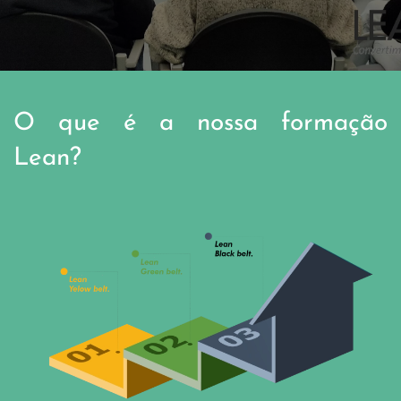
O que é a nossa formação
Lean?