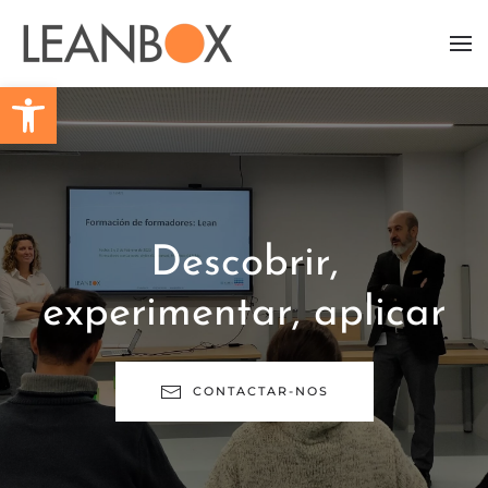
Skip to main content
Barra de Ferramentas Aberta
Descobrir,
experimentar, aplicar
CONTACTAR-NOS