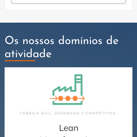
Os nossos domínios de
atividade
FÁBRICA ÁGIL, ORDENADA Y COMPETITIVA.
Lean