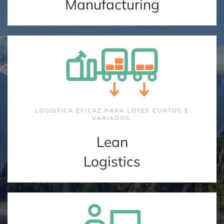
Manufacturing
LOGÍSTICA EFICAZ PARA LOTES CURTOS E
VARIADOS.
Lean
Logistics