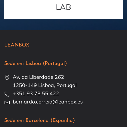
LAB
LEANBOX
Sede em Lisboa (Portugal)
Av. da Liberdade 262
1250-149 Lisboa, Portugal
+351 93 73 55 422
bernardo.correia@leanbox.es
Sede em Barcelona (Espanha)