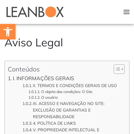
Skip to main content
Barra de Ferramentas Aberta
Aviso Legal
Conteúdos
I. INFORMAÇÕES GERAIS
II. TERMOS E CONDIÇÕES GERAIS DE USO
O objeto das condições: O Site
O usuário
III. ACESSO E NAVEGAÇÃO NO SITE:
EXCLUSÃO DE GARANTIAS E
RESPONSABILIDADE
4. POLÍTICA DE LINKS
V. PROPRIEDADE INTELECTUAL E