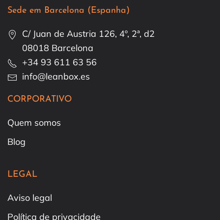
Sede em Barcelona (Espanha)
C/ Juan de Austria 126, 4º, 2ª, d2
08018 Barcelona
+34 93 611 63 56
info@leanbox.es
CORPORATIVO
Quem somos
Blog
LEGAL
Aviso legal
Política de privacidade