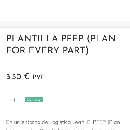
PLANTILLA PFEP (PLAN
FOR EVERY PART)
3.50
€
PVP
PLANTILLA
Comprar
PFEP
(PLAN
En un entorno de Logística Lean, El PFEP (Plan
FOR