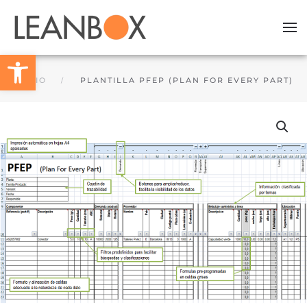
Skip to main content
Barra de Ferramentas Aberta
INÍCIO
PLANTILLA PFEP (PLAN FOR EVERY PART)