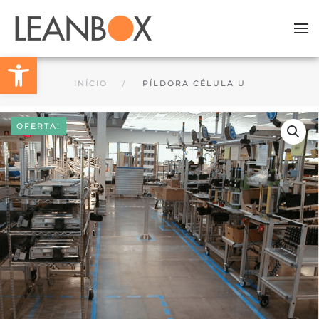
Skip to main content
Barra de Ferramentas Aberta
INÍCIO
PÍLDORA CÉLULA U
OFERTA!