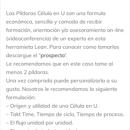
150.00 €.
90.00 €.
U
Las Píldoras Célula en U son una formula
quantidade
económica, sencilla y comoda de recibir
formación, orientación y/o asesoramiento on-line
(videoconferencia) de un experto en esta
herramieta Lean. Para conocer como tomarlas
descargue el “
prospecto
“.
Le recomendamos que en este caso tome al
menos 2 píldoras.
Una vez comprada puede personalizarla a su
gusto. Nosotros le recomendamos la siguiente
formulación:
– Origen y utilidad de una Célula en U.
– Takt Time, Tiempo de ciclo, Tiempo de proceso.
– El flujo unidad por unidad.