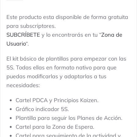
Kit
de
Este producto esta disponible de forma gratuita
inicio.
para subscriptores.
quantidade
SUBCRÍBETE
y lo encontrarás en tu “
Zona de
Usuario
“.
El kit básico de plantillas para empezar con las
5S. Todas ellas en formato nativo para que
puedas modificarlas y adaptarlas a tus
necesidades:
Cartel PDCA y Principios Kaizen.
Gráfico indicador 5S.
Plantilla para seguir los Planes de Acción.
Cartel para la Zona de Espera.
Cartel para seguimiento de la actividad y