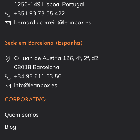
1250-149 Lisboa, Portugal
+351 93 73 55 422
bernardo.correia@leanbox.es
Sede em Barcelona (Espanha)
C/ Juan de Austria 126, 4º, 2ª, d2
08018 Barcelona
+34 93 611 63 56
info@leanbox.es
CORPORATIVO
Quem somos
Blog