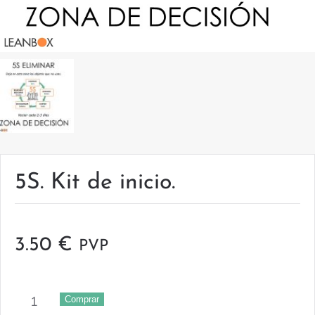
5S. Kit de inicio.
3.50
€
PVP
5S.
Comprar