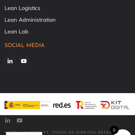
Lean Logistics
Lean Administration
Lean Lab
SOCIAL MEDIA
0
©
2026
LEANBOX.PT. TODOS OS DIREITOS RESERVADOS.