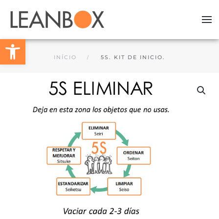
Skip to main content
Barra de Ferramentas Aberta
INÍCIO
5S. KIT DE INICIO.