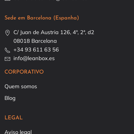
Sede em Barcelona (Espanha)
C/ Juan de Austria 126, 4º, 2ª, d2
08018 Barcelona
+34 93 611 63 56
info@leanbox.es
CORPORATIVO
Quem somos
Blog
LEGAL
Aviso legal