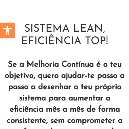
Skip to main content
Barra de Ferramentas Aberta
SISTEMA
LEAN
,
EFICIÊNCIA
TOP
!
Se a Melhoria Contínua é o teu
objetivo, quero ajudar-te passo a
passo a desenhar o teu próprio
sistema para aumentar a
eficiência mês a mês de forma
consistente, sem comprometer a