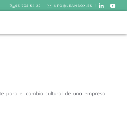
93 735 54 22
INFO@LEANBOX.ES
e para el cambio cultural de una empresa,