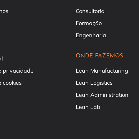
mos
Consultoria
Formação
Engenharia
ONDE FAZEMOS
al
de privacidade
Lean Manufacturing
e cookies
Lean Logistics
Lean Administration
Lean Lab