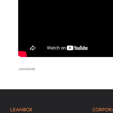
ANTERIOR
LEANBOX
CORPOR