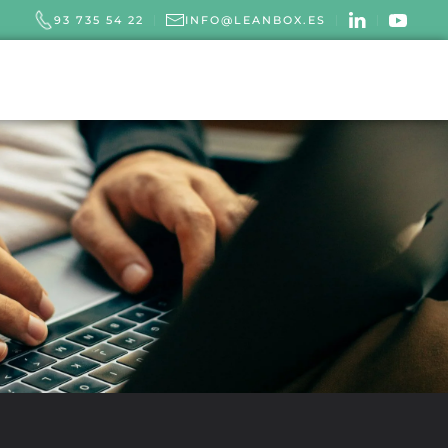
93 735 54 22
INFO@LEANBOX.ES