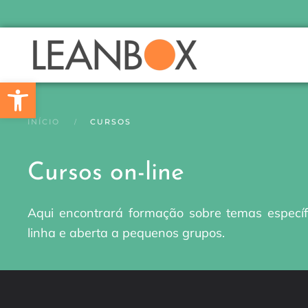
Skip to main content
Barra de Ferramentas Aberta
INÍCIO
CURSOS
Cursos on-line
Aqui encontrará formação sobre temas específ
linha e aberta a pequenos grupos.