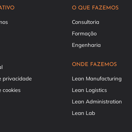
ATIVO
O QUE FAZEMOS
mos
Consultoria
Formação
Engenharia
ONDE FAZEMOS
al
de privacidade
Lean Manufacturing
e cookies
Lean Logistics
Lean Administration
Lean Lab