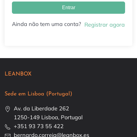
Entrar
Ainda não tem uma conta?
Registrar agora
LEANBOX
Sede em Lisboa (Portugal)
Av. da Liberdade 262
1250-149 Lisboa, Portugal
+351 93 73 55 422
bernardo.correia@leanbox.es