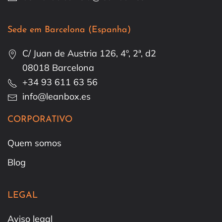
Sede em Barcelona (Espanha)
C/ Juan de Austria 126, 4º, 2ª, d2
08018 Barcelona
+34 93 611 63 56
info@leanbox.es
CORPORATIVO
Quem somos
Blog
LEGAL
Aviso legal