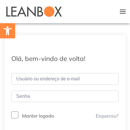
Skip to main content
Barra de Ferramentas Aberta
Olá, bem-vindo de volta!
Esqueceu?
Manter logado