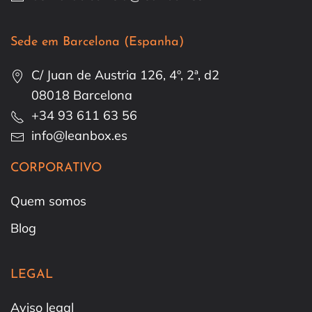
Sede em Barcelona (Espanha)
C/ Juan de Austria 126, 4º, 2ª, d2
08018 Barcelona
+34 93 611 63 56
info@leanbox.es
CORPORATIVO
Quem somos
Blog
LEGAL
Aviso legal