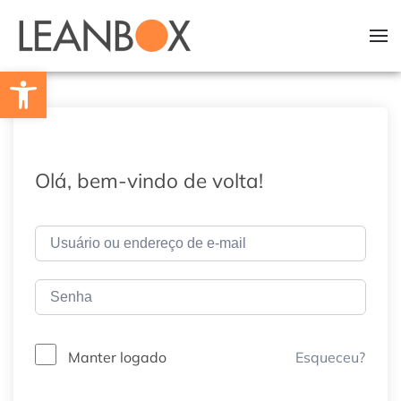
Skip to main content
Barra de Ferramentas Aberta
Olá, bem-vindo de volta!
Esqueceu?
Manter logado