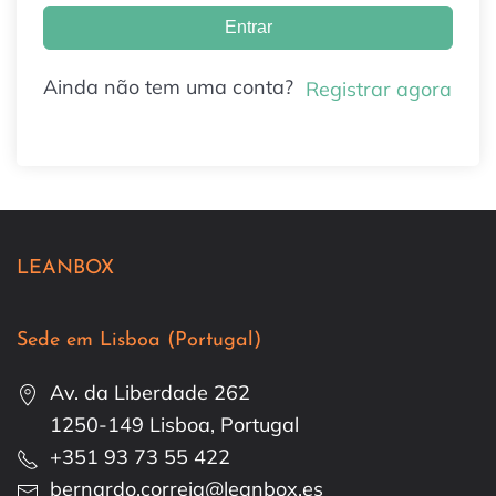
Entrar
Ainda não tem uma conta?
Registrar agora
LEANBOX
Sede em Lisboa (Portugal)
Av. da Liberdade 262
1250-149 Lisboa, Portugal
+351 93 73 55 422
bernardo.correia@leanbox.es