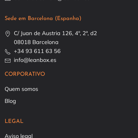
Sede em Barcelona (Espanha)
C/ Juan de Austria 126, 4º, 2ª, d2
08018 Barcelona
+34 93 611 63 56
info@leanbox.es
CORPORATIVO
Quem somos
Blog
LEGAL
Aviso legal