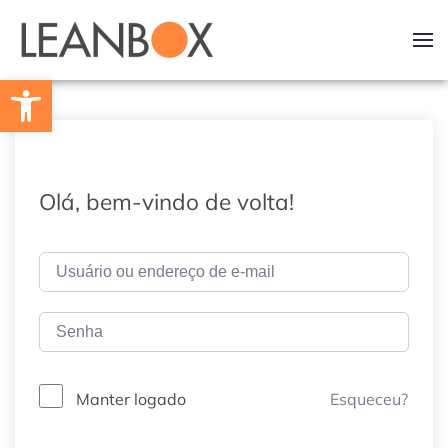
Skip to main content
Barra de Ferramentas Aberta
Olá, bem-vindo de volta!
Esqueceu?
Manter logado