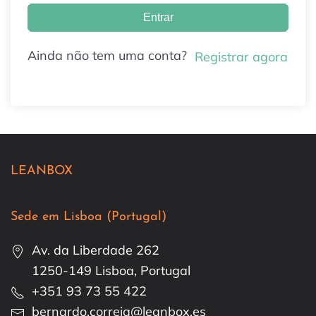
Entrar
Ainda não tem uma conta?
Registrar agora
LEANBOX
Sede em Lisboa (Portugal)
Av. da Liberdade 262
1250-149 Lisboa, Portugal
+351 93 73 55 422
bernardo.correia@leanbox.es