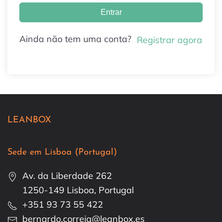
Entrar
Ainda não tem uma conta?
Registrar agora
LEANBOX
Sede em Lisboa (Portugal)
Av. da Liberdade 262
1250-149 Lisboa, Portugal
+351 93 73 55 422
bernardo.correia@leanbox.es