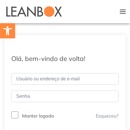
Skip to main content
Barra de Ferramentas Aberta
Olá, bem-vindo de volta!
Esqueceu?
Manter logado