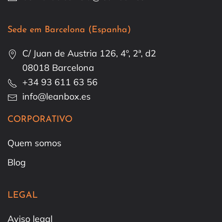
Sede em Barcelona (Espanha)
C/ Juan de Austria 126, 4º, 2ª, d2
08018 Barcelona
+34 93 611 63 56
info@leanbox.es
CORPORATIVO
Quem somos
Blog
LEGAL
Aviso legal