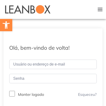
Skip to main content
Barra de Ferramentas Aberta
Olá, bem-vindo de volta!
Esqueceu?
Manter logado