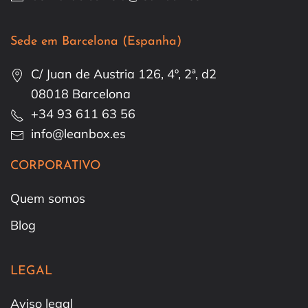
Sede em Barcelona (Espanha)
C/ Juan de Austria 126, 4º, 2ª, d2
08018 Barcelona
+34 93 611 63 56
info@leanbox.es
CORPORATIVO
Quem somos
Blog
LEGAL
Aviso legal