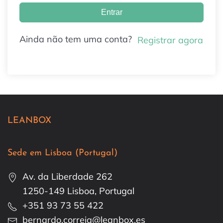
Entrar
Ainda não tem uma conta?
Registrar agora
LEANBOX
Sede em Lisboa (Portugal)
Av. da Liberdade 262
1250-149 Lisboa, Portugal
+351 93 73 55 422
bernardo.correia@leanbox.es