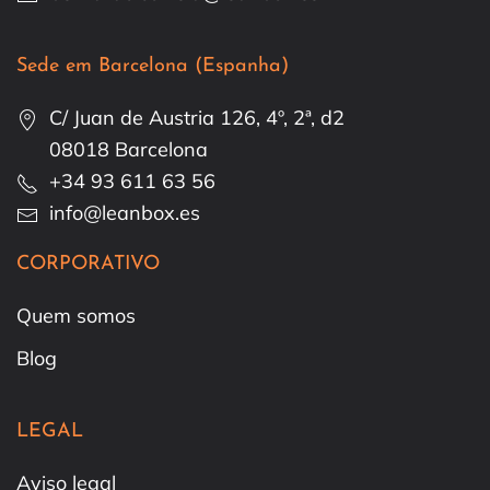
Sede em Barcelona (Espanha)
C/ Juan de Austria 126, 4º, 2ª, d2
08018 Barcelona
+34 93 611 63 56
info@leanbox.es
CORPORATIVO
Quem somos
Blog
LEGAL
Aviso legal