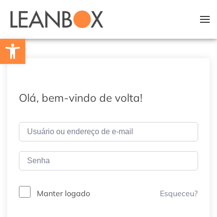
Skip to main content
Barra de Ferramentas Aberta
Olá, bem-vindo de volta!
Esqueceu?
Manter logado