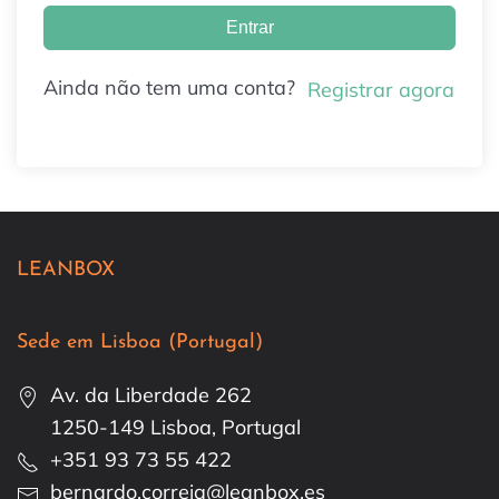
Entrar
Ainda não tem uma conta?
Registrar agora
LEANBOX
Sede em Lisboa (Portugal)
Av. da Liberdade 262
1250-149 Lisboa, Portugal
+351 93 73 55 422
bernardo.correia@leanbox.es