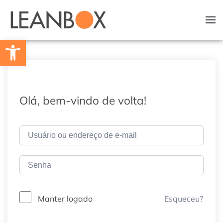
Skip to main content
Barra de Ferramentas Aberta
Olá, bem-vindo de volta!
Esqueceu?
Manter logado