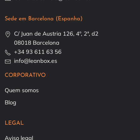
Sede em Barcelona (Espanha)
C/ Juan de Austria 126, 4º, 2ª, d2
08018 Barcelona
+34 93 611 63 56
info@leanbox.es
CORPORATIVO
Quem somos
Blog
LEGAL
Aviso legal