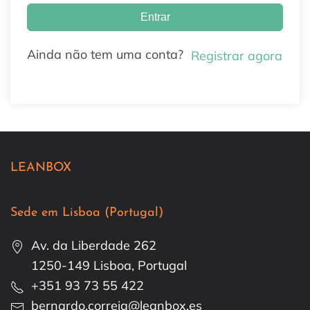
Entrar
Ainda não tem uma conta?
Registrar agora
LEANBOX
Sede em Lisboa (Portugal)
Av. da Liberdade 262
1250-149 Lisboa, Portugal
+351 93 73 55 422
bernardo.correia@leanbox.es