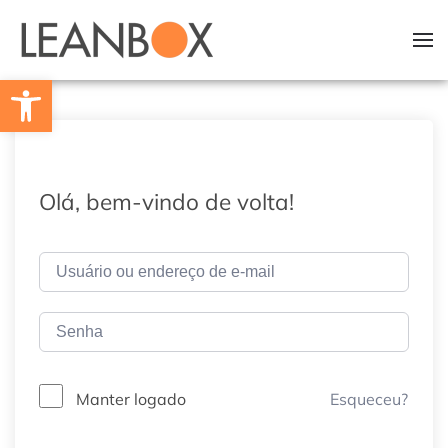
Skip to main content
Barra de Ferramentas Aberta
Olá, bem-vindo de volta!
Esqueceu?
Manter logado