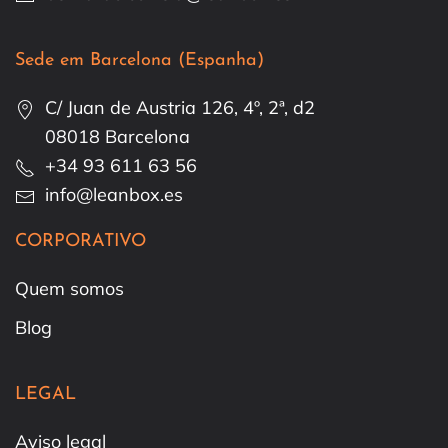
Sede em Barcelona (Espanha)
C/ Juan de Austria 126, 4º, 2ª, d2
08018 Barcelona
+34 93 611 63 56
info@leanbox.es
CORPORATIVO
Quem somos
Blog
LEGAL
Aviso legal