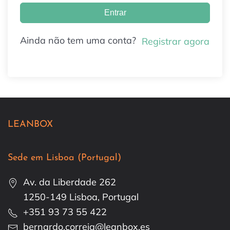
Entrar
Ainda não tem uma conta?
Registrar agora
LEANBOX
Sede em Lisboa (Portugal)
Av. da Liberdade 262
1250-149 Lisboa, Portugal
+351 93 73 55 422
bernardo.correia@leanbox.es