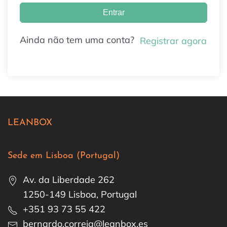
Entrar
Ainda não tem uma conta?
Registrar agora
LEANBOX
Sede em Lisboa (Portugal)
Av. da Liberdade 262
1250-149 Lisboa, Portugal
+351 93 73 55 422
bernardo.correia@leanbox.es