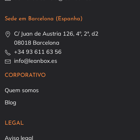
Sede em Barcelona (Espanha)
C/ Juan de Austria 126, 4º, 2ª, d2
08018 Barcelona
+34 93 611 63 56
info@leanbox.es
CORPORATIVO
Quem somos
Blog
LEGAL
Aviso legal