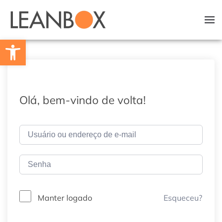
Skip to main content
Barra de Ferramentas Aberta
Olá, bem-vindo de volta!
Esqueceu?
Manter logado