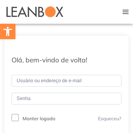
Skip to main content
Barra de Ferramentas Aberta
Olá, bem-vindo de volta!
Esqueceu?
Manter logado