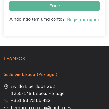
Entrar
Ainda não tem uma conta?
Registrar agora
LEANBOX
Sede em Lisboa (Portugal)
Av. da Liberdade 262
1250-149 Lisboa, Portugal
+351 93 73 55 422
bernardo.correia@leanbox.es