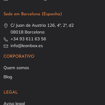
Sede em Barcelona (Espanha)
C/ Juan de Austria 126, 4º, 2ª, d2
08018 Barcelona
+34 93 611 63 56
info@leanbox.es
CORPORATIVO
Quem somos
Blog
LEGAL
Aviso legal