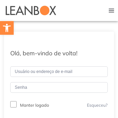
Skip to main content
Barra de Ferramentas Aberta
Olá, bem-vindo de volta!
Esqueceu?
Manter logado