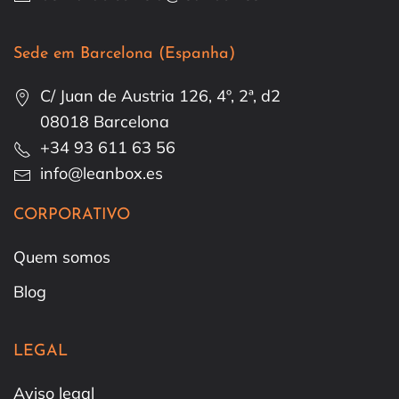
Sede em Barcelona (Espanha)
C/ Juan de Austria 126, 4º, 2ª, d2
08018 Barcelona
+34 93 611 63 56
info@leanbox.es
CORPORATIVO
Quem somos
Blog
LEGAL
Aviso legal