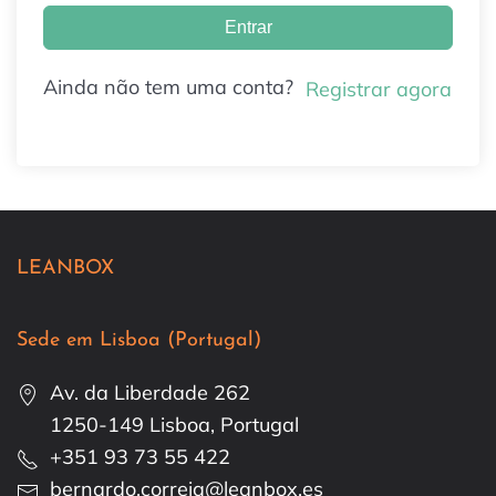
Entrar
Ainda não tem uma conta?
Registrar agora
LEANBOX
Sede em Lisboa (Portugal)
Av. da Liberdade 262
1250-149 Lisboa, Portugal
+351 93 73 55 422
bernardo.correia@leanbox.es