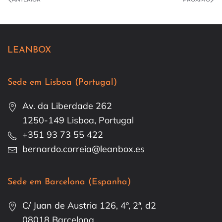
LEANBOX
Sede em Lisboa (Portugal)
Av. da Liberdade 262
1250-149 Lisboa, Portugal
+351 93 73 55 422
bernardo.correia@leanbox.es
Sede em Barcelona (Espanha)
C/ Juan de Austria 126, 4º, 2ª, d2
08018 Barcelona