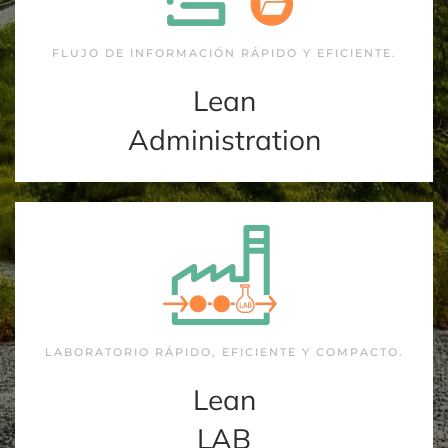
FLUJO DE INFORMACIÓN RÁPIDO Y EFICIENTE.
Lean
Administration
LABORATORIO RÁPIDO, EFICIENTE Y COMPACTO.
Lean
LAB