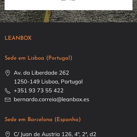
LEANBOX
Sede em Lisboa (Portugal)
Av. da Liberdade 262
1250-149 Lisboa, Portugal
+351 93 73 55 422
bernardo.correia@leanbox.es
Sede em Barcelona (Espanha)
C/ Juan de Austria 126, 4º, 2ª, d2