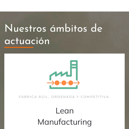
Nuestros ámbitos de
actuación
FÁBRICA ÁGIL, ORDENADA Y COMPETITIVA.
Lean
Manufacturing